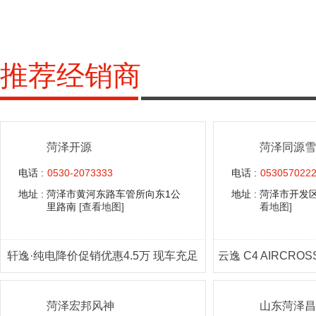
推荐经销商
菏泽开源
菏泽同源雪
电话 :
0530-2073333
电话 :
053057022
地址 :
菏泽市黄河东路车管所向东1公
地址 :
菏泽市开发区
里路南
[查看地图]
看地图]
轩逸·纯电降价促销优惠4.5万 现车充足
菏泽宏邦风神
山东菏泽昌