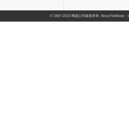
©
1997-2023 网易公司版权所有
About NetEase
|